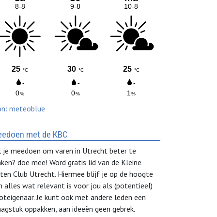
on: meteoblue
edoen met de KBC
l je meedoen om varen in Utrecht beter te
ken? doe mee! Word gratis lid van de Kleine
ten Club Utrecht. Hiermee blijf je op de hoogte
n alles wat relevant is voor jou als (potentieel)
oteigenaar. Je kunt ook met andere leden een
aagstuk oppakken, aan ideeën geen gebrek.