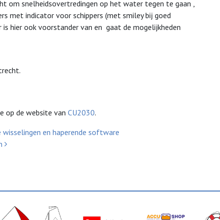
t om snelheidsovertredingen op het water tegen te gaan ,
rs met indicator voor schippers (met smiley bij goed
 is hier ook voorstander van en gaat de mogelijkheden
recht.
 je op de website van
CU2030
.
e wisselingen en haperende software
en