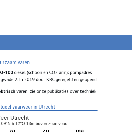
urzaam varen
O-100
diesel (schoon en CO2 arm): pompadres
ngwade 2. In 2019 door KBC geregeld en geopend.
ektrisch
varen: zie onze publikaties over techniek
tueel vaarweer in Utrecht