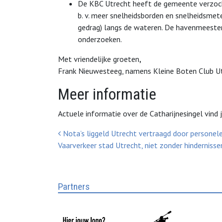
De KBC Utrecht heeft de gemeente verzoch
b. v. meer snelheidsborden en snelheidsmete
gedrag) langs de wateren. De havenmeester
onderzoeken.
Met vriendelijke groeten
,
Frank Nieuwesteeg, namens Kleine Boten Club Ut
Meer informatie
Actuele informatie over de Catharijnesingel vind
Bericht Navigatie
Nota’s liggeld Utrecht vertraagd door personel
Vaarverkeer stad Utrecht, niet zonder hinderniss
Partners