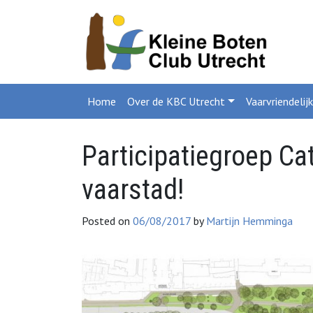
Home
Over de KBC Utrecht
Vaarvriendelij
Participatiegroep Cat
vaarstad!
Posted on
06/08/2017
by
Martijn Hemminga