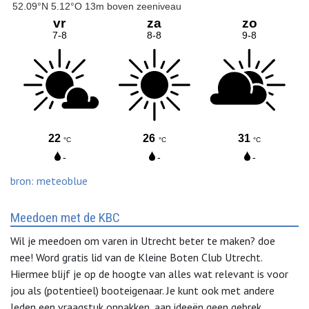
bron: meteoblue
Meedoen met de KBC
Wil je meedoen om varen in Utrecht beter te maken? doe
mee! Word gratis lid van de Kleine Boten Club Utrecht.
Hiermee blijf je op de hoogte van alles wat relevant is voor
jou als (potentieel) booteigenaar. Je kunt ook met andere
leden een vraagstuk oppakken, aan ideeën geen gebrek.