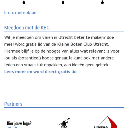
bron: meteoblue
Meedoen met de KBC
Wil je meedoen om varen in Utrecht beter te maken? doe
mee! Word gratis lid van de Kleine Boten Club Utrecht.
Hiermee blijf je op de hoogte van alles wat relevant is voor
jou als (potentieel) booteigenaar. Je kunt ook met andere
leden een vraagstuk oppakken, aan ideeën geen gebrek.
Lees meer en word direct gratis lid
Partners