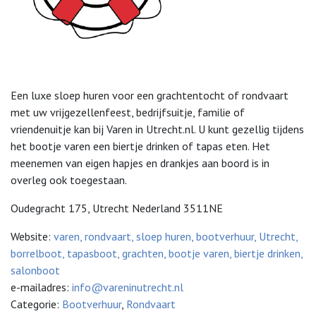
Een luxe sloep huren voor een grachtentocht of rondvaart
met uw vrijgezellenfeest, bedrijfsuitje, familie of
vriendenuitje kan bij Varen in Utrecht.nl. U kunt gezellig tijdens
het bootje varen een biertje drinken of tapas eten. Het
meenemen van eigen hapjes en drankjes aan boord is in
overleg ook toegestaan.
Oudegracht 175, Utrecht Nederland 3511NE
Website:
varen, rondvaart, sloep huren, bootverhuur, Utrecht,
borrelboot, tapasboot, grachten, bootje varen, biertje drinken,
salonboot
e-mailadres:
info@vareninutrecht.nl
Categorie:
Bootverhuur
,
Rondvaart