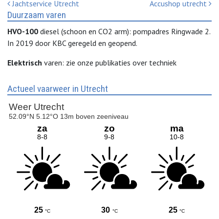
Bericht Navigatie
Jachtservice Utrecht
Accushop utrecht
Duurzaam varen
HVO-100
diesel (schoon en CO2 arm): pompadres Ringwade 2.
In 2019 door KBC geregeld en geopend.
Elektrisch
varen: zie onze publikaties over techniek
Actueel vaarweer in Utrecht