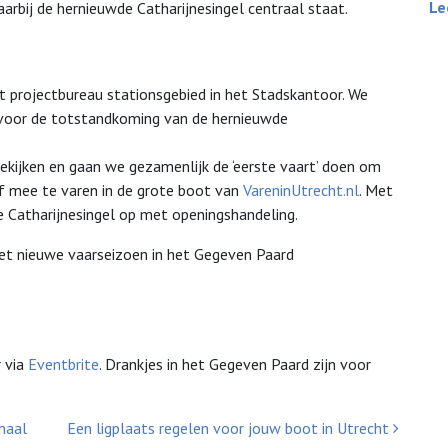
Le
rbij de hernieuwde Catharijnesingel centraal staat.
t projectbureau stationsgebied in het Stadskantoor. We
 voor de totstandkoming van de hernieuwde
bekijken en gaan we gezamenlijk de ‘eerste vaart’ doen om
f mee te varen in de grote boot van
VareninUtrecht.nl
. Met
de Catharijnesingel op met openingshandeling.
et nieuwe vaarseizoen in het Gegeven Paard
r via
Eventbrite
. Drankjes in het Gegeven Paard zijn voor
naal
Een ligplaats regelen voor jouw boot in Utrecht