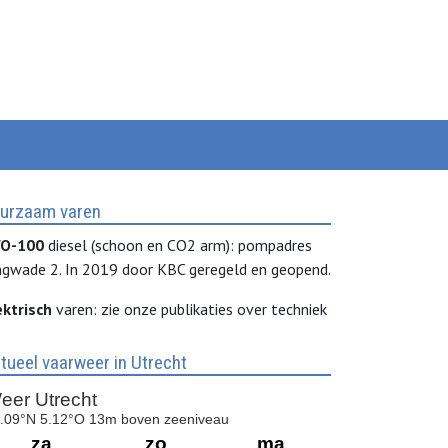
urzaam varen
O-100
diesel (schoon en CO2 arm): pompadres
ngwade 2. In 2019 door KBC geregeld en geopend.
ektrisch
varen: zie onze publikaties over techniek
tueel vaarweer in Utrecht