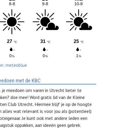
on: meteoblue
edoen met de KBC
l je meedoen om varen in Utrecht beter te
ken? doe mee! Word gratis lid van de Kleine
ten Club Utrecht. Hiermee blijf je op de hoogte
n alles wat relevant is voor jou als (potentieel)
oteigenaar. Je kunt ook met andere leden een
aagstuk oppakken, aan ideeën geen gebrek.