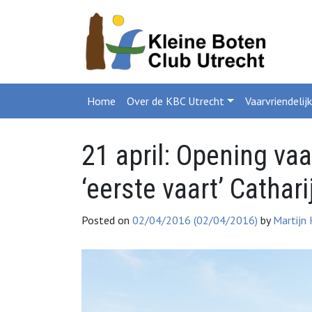
Home
Over de KBC Utrecht
Vaarvriendelij
21 april: Opening va
‘eerste vaart’ Cathar
Posted on
02/04/2016
(02/04/2016)
by
Martijn