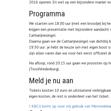
2016 openen. En wel op een bijzondere manier waa
Programma
We starten om 18.00 uur (met een broodje) bij he
krijgen een presentatie met bijzondere aandacht
Catharijnesingel.
Daarna gaan we de Catharijnesingel van dichtbij 
19.30 uur: je hebt de keuze om met eigen boot o
zijn allen varen dan we voor het eerst officieel 
Na afloop, rond 20.15 uur gaan we proosten op h
(TivoliVredenburg).
Meld je nu aan
Tickets kosten 10 euro en uitsluitend verkrijgbaa
eigen kosten, de rest is onderdeel van het ticket.
Bericht Navigatie
KBCU komt op voor vrij gebruik van Merwedeka