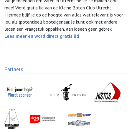
Wil je meedoen om varen in Utrecht beter te maken? doe
mee! Word gratis lid van de Kleine Boten Club Utrecht.
Hiermee blijf je op de hoogte van alles wat relevant is voor
jou als (potentieel) booteigenaar. Je kunt ook met andere
leden een vraagstuk oppakken, aan ideeën geen gebrek.
Lees meer en word direct gratis lid
Partners