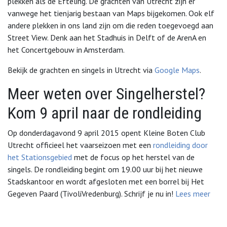
plekken als de Efteling. De grachten van Utrecht zijn er
vanwege het tienjarig bestaan van Maps bijgekomen. Ook elf
andere plekken in ons land zijn om die reden toegevoegd aan
Street View. Denk aan het Stadhuis in Delft of de ArenA en
het Concertgebouw in Amsterdam.
Bekijk de grachten en singels in Utrecht via
Google Maps
.
Meer weten over Singelherstel?
Kom 9 april naar de rondleiding
Op donderdagavond 9 april 2015 opent Kleine Boten Club
Utrecht officieel het vaarseizoen met een
rondleiding door
het Stationsgebied
met de focus op het herstel van de
singels. De rondleiding begint om 19.00 uur bij het nieuwe
Stadskantoor en wordt afgesloten met een borrel bij Het
Gegeven Paard (TivoliVredenburg). Schrijf je nu in!
Lees meer