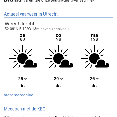
Elektrisch
varen: zie onze publikaties over techniek
Actueel vaarweer in Utrecht
bron: meteoblue
Meedoen met de KBC