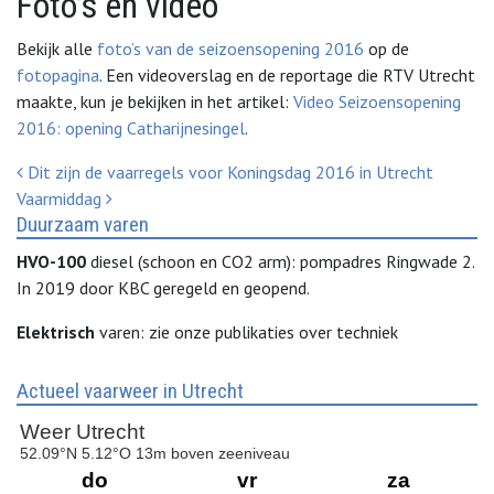
Foto’s en video
Bekijk alle
foto’s van de seizoensopening 2016
op de
fotopagina
. Een videoverslag en de reportage die RTV Utrecht
maakte, kun je bekijken in het artikel:
Video Seizoensopening
2016: opening Catharijnesingel
.
Bericht Navigatie
Dit zijn de vaarregels voor Koningsdag 2016 in Utrecht
Vaarmiddag
Duurzaam varen
HVO-100
diesel (schoon en CO2 arm): pompadres Ringwade 2.
In 2019 door KBC geregeld en geopend.
Elektrisch
varen: zie onze publikaties over techniek
Actueel vaarweer in Utrecht