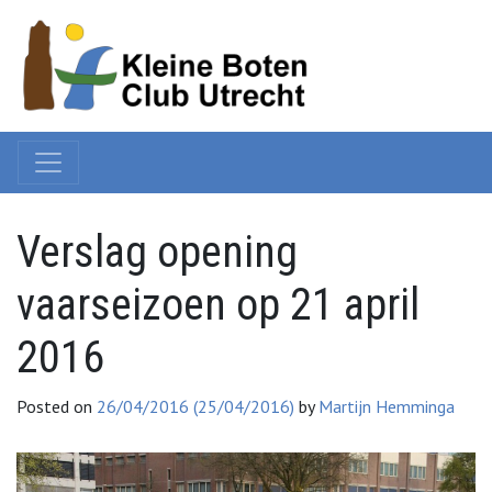
Verslag opening
vaarseizoen op 21 april
2016
Posted on
26/04/2016
(25/04/2016)
by
Martijn Hemminga