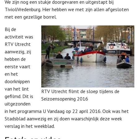
We zijn nog een stukje doorgevaren en uitgestapt bij
TivioliVredenburg. Hier hebben we met zijn allen afgesloten
met een gezellige borrel.
Bij de
activiteit was
RTV Utrecht
aanwezig, zij
hebben de
eerste vaart
en het
doorknippen
van het lint
RTV Utrecht filmt de sloep tijdens de
gefilmd. Dit is
Seizoensopening 2016
uitgezonden
in het programma U Vandaag op 22 april 2016. Ook was het
Stadsblad aanwezig en zij doen waarschijnlijk deze week
verslag in het weekblad.