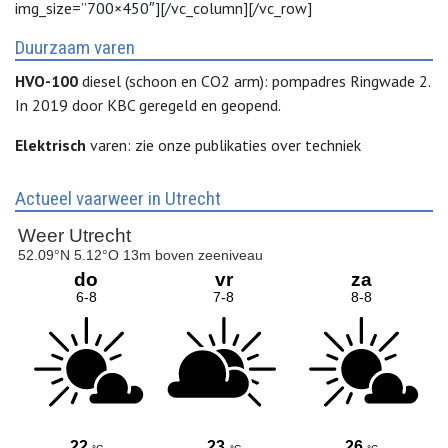
img_size=”700×450″][/vc_column][/vc_row]
Duurzaam varen
HVO-100
diesel (schoon en CO2 arm): pompadres Ringwade 2.
In 2019 door KBC geregeld en geopend.
Elektrisch
varen: zie onze publikaties over techniek
Actueel vaarweer in Utrecht