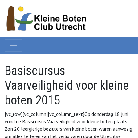
Basiscursus
Vaarveiligheid voor kleine
boten 2015
[vc_row][vc_column][vc_column_text]Op donderdag 18 juni
vond de Basiscursus Vaarveiligheid voor kleine boten plaats.
Zo’n 20 leergierige bezitters van kleine boten waren aanwezig
om alles te leren van het veilig varen door de Utrechtse