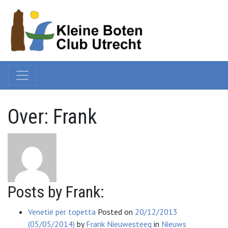
Over: Frank
Posts by Frank:
Venetië per topetta
Posted on
20/12/2013
(05/05/2014)
by
Frank Nieuwesteeg
in
Nieuws