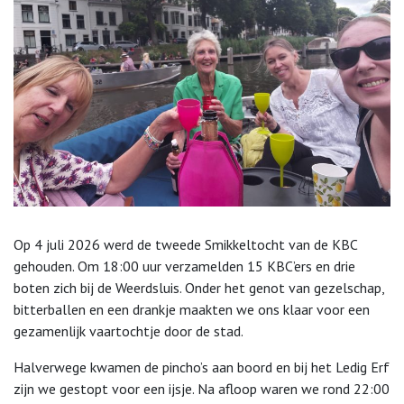
Op 4 juli 2026 werd de tweede Smikkeltocht van de KBC
gehouden. Om 18:00 uur verzamelden 15 KBC’ers en drie
boten zich bij de Weerdsluis. Onder het genot van gezelschap,
bitterballen en een drankje maakten we ons klaar voor een
gezamenlijk vaartochtje door de stad.
Halverwege kwamen de pincho’s aan boord en bij het Ledig Erf
zijn we gestopt voor een ijsje. Na afloop waren we rond 22:00