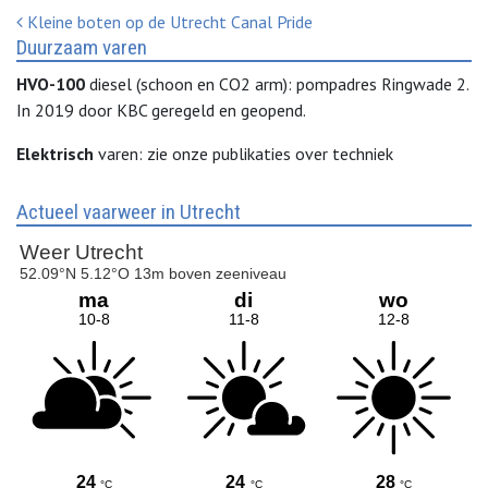
Bericht Navigatie
Kleine boten op de Utrecht Canal Pride
Duurzaam varen
HVO-100
diesel (schoon en CO2 arm): pompadres Ringwade 2.
In 2019 door KBC geregeld en geopend.
Elektrisch
varen: zie onze publikaties over techniek
Actueel vaarweer in Utrecht