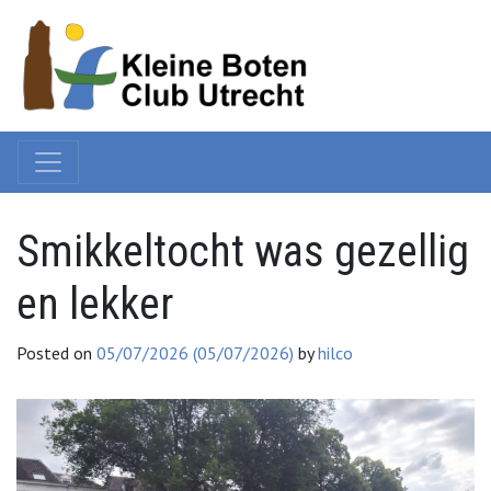
Smikkeltocht was gezellig
en lekker
Posted on
05/07/2026
(05/07/2026)
by
hilco