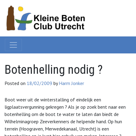
Botenhelling nodig ?
Posted on
18/02/2009
by
Harm Jonker
Boot weer uit de winterstalling of eindelijk een
ligplaatsvergunning gekregen ? Als je op zoek bent naar een
botenhelling om de boot te water te laten dan biedt de
Wilhelminagroep Zeeverkenners de helpende hand. Op hun
terrein (Hoograven, Merwedekanaal, Utrecht) is een
botenhelling en je kunt hier gebuik van maken. Interesse ?