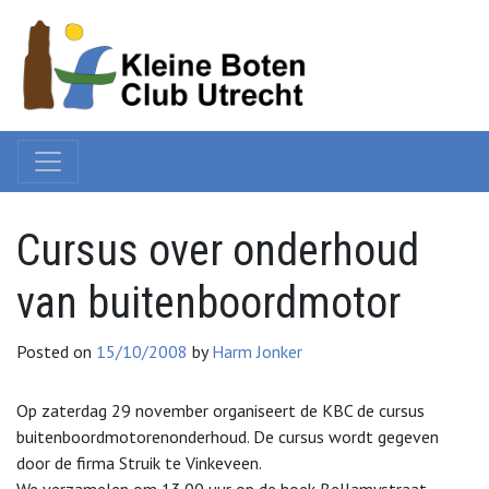
Cursus over onderhoud
van buitenboordmotor
Posted on
15/10/2008
by
Harm Jonker
Op zaterdag 29 november organiseert de KBC de cursus
buitenboordmotorenonderhoud. De cursus wordt gegeven
door de firma Struik te Vinkeveen.
We verzamelen om 13.00 uur op de hoek Bellamystraat-