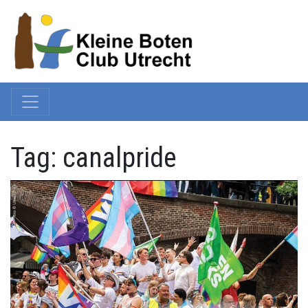
Tag:
canalpride