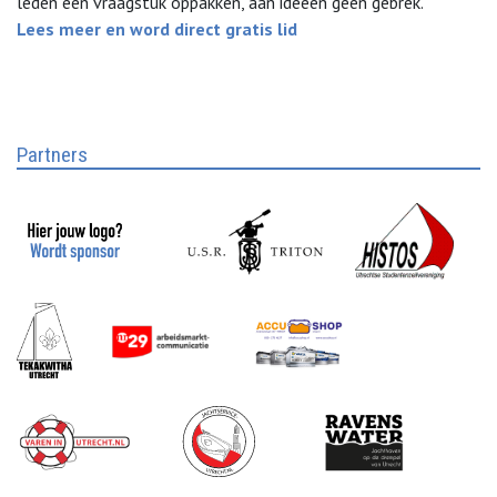
leden een vraagstuk oppakken, aan ideeën geen gebrek.
Lees meer en word direct gratis lid
Partners